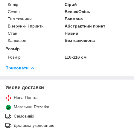
Колір
Сірий
Сезон
Весна/Осінь
Тип тканини
Бавовна
Візерунки і принти
Абстрактний принт
Стан
Новий
Капюшон
Без капюшона
Розмір
Розмір
110-116 см
Приховати
Умови доставки
Нова Пошта
Магазини Rozetka
Самовивіз
Доставка укрпоштою