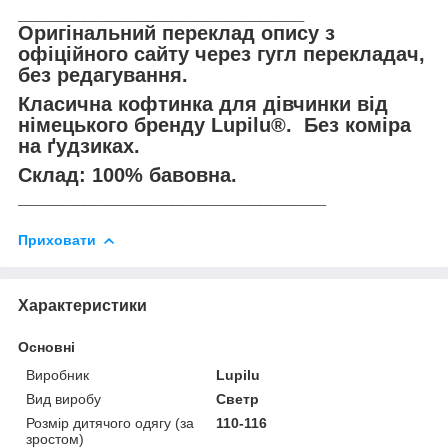
__________________________
Оригінальний переклад опису з
офіційного сайту через гугл перекладач,
без редагування.
Класична кофтинка для дівчинки від
німецького бренду Lupilu®. Без коміра
на ґудзиках.
Склад: 100% бавовна.
____________________________
Приховати
Характеристики
Основні
Виробник
Lupilu
Вид виробу
Светр
Розмір дитячого одягу (за
110-116
зростом)