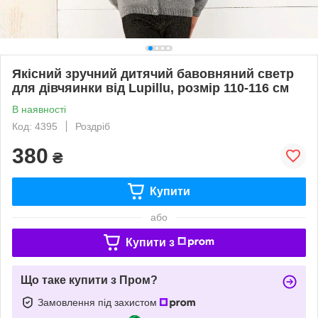
Якісний зручний дитячий бавовняний светр
для дівчяинки від Lupillu, розмір 110-116 см
В наявності
Код: 4395
Роздріб
380
₴
Купити
або
Купити з
Що таке купити з Пром?
Замовлення під захистом