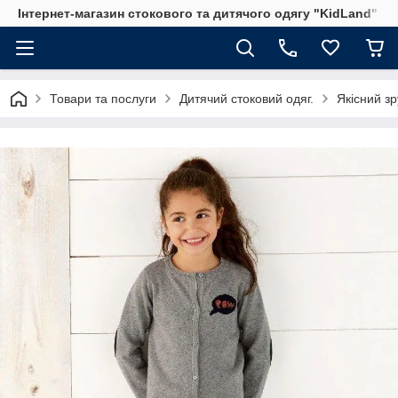
Інтернет-магазин стокового та дитячого одягу "KidLand"
Товари та послуги
Дитячий стоковий одяг.
Якісний зр