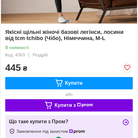
Якісні щільні жіночі базові легінси, лосини
від tcm tchibo (Чібо), Німеччина, M-L
В наявності
Код: 4363
Роздріб
445
₴
Купити
або
Купити з
Що таке купити з Пром?
Замовлення під захистом