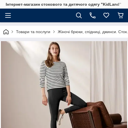
Інтернет-магазин стокового та дитячого одягу "KidLand"
Товари та послуги
Жіночі брюки, спідниці, джинси. Сток.