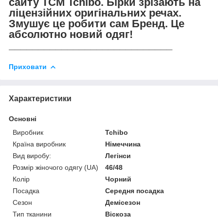
сайту TCM Tchibo. Бірки зрізають на
ліцензійних оригінальних речах.
Змушує це робити сам Бренд. Це
абсолютно новий одяг!
____________________________
Приховати
Характеристики
Основні
Виробник
Tchibo
Країна виробник
Німеччина
Вид виробу:
Легінси
Розмір жіночого одягу (UA)
46/48
Колір
Чорний
Посадка
Середня посадка
Сезон
Демісезон
Тип тканини
Віскоза