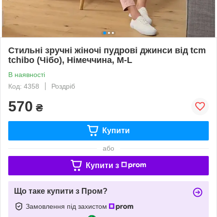
Стильні зручні жіночі пудрові джинси від tcm
tchibo (Чібо), Німеччина, M-L
В наявності
Код: 4358
Роздріб
570
₴
Купити
або
Купити з
Що таке купити з Пром?
Замовлення під захистом