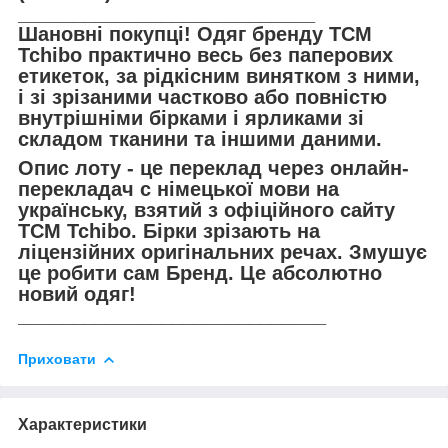
___________________________
Шановні покупці! Одяг бренду TCM
Tchibo практично весь без паперових
етикеток, за рідкісним винятком з ними,
і зі зрізаними частково або повністю
внутрішніми бірками і ярликами зі
складом тканини та іншими даними.
Опис лоту - це переклад через онлайн-
перекладач с німецької мови на
українську, взятий з офіційного сайту
TCM Tchibo. Бірки зрізають на
ліцензійних оригінальних речах. Змушує
це робити сам Бренд. Це абсолютно
новий одяг!
____________________________
Приховати
Характеристики