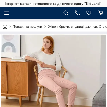
Інтернет-магазин стокового та дитячого одягу "KidLand"
Товари та послуги
Жіночі брюки, спідниці, джинси. Сток.