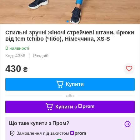
Стильні зручні жіночі стрейчеві штани, брюки
від tcm tchibo (Чібо), Німеччина, XS-S
В наявності
Код: 4356
Роздріб
430
₴
Купити
або
Купити з
Що таке купити з Пром?
Замовлення під захистом