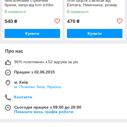
бенгаліновий стрейчеві
літні шорти з віскози від
брюки, капрі від tcm tchibo
Esmara, Німеччина, розмір
Чібо, Німеччина, XL
M-L
В наявності
В наявності
540
470
₴
₴
Купити
Купити
Про нас
96% позитивних з 52 відгуків за рік
Працює з 02.06.2015
м. Київ
м. Позняки, Київ, Україна
Контакти
Сьогодні працює з 09:00 до 20:00
Показати весь графік роботи