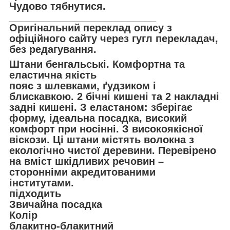
Чудово тябнутися.
__________________________
Оригінальний переклад опису з
офіційного сайту через гугл перекладач,
без редагування.
Штани бенгальські. Комфортна та
еластична якість
пояс з шлевками, ґудзиком і
блискавкою. 2 бічні кишені та 2 накладні
задні кишені. З еластаном: зберігає
форму, ідеальна посадка, високий
комфорт при носінні. З високоякісної
віскози. Ці штани містять волокна з
екологічно чистої деревини. Перевірено
на вміст шкідливих речовин –
сторонніми акредитованими
інститутами.
підходить
Звичайна посадка
Колір
блакитно-блакитний