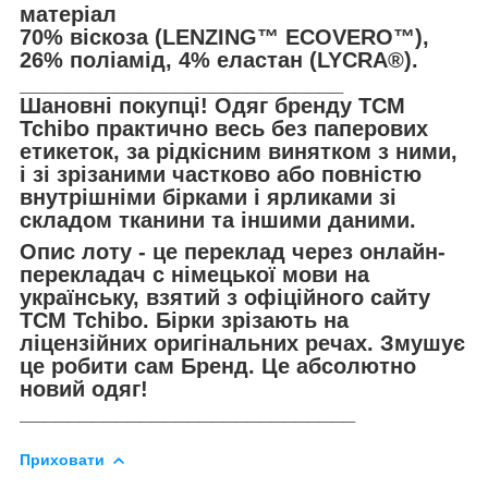
матеріал
70% віскоза (LENZING™ ECOVERO™),
26% поліамід, 4% еластан (LYCRA®).
___________________________
Шановні покупці! Одяг бренду TCM
Tchibo практично весь без паперових
етикеток, за рідкісним винятком з ними,
і зі зрізаними частково або повністю
внутрішніми бірками і ярликами зі
складом тканини та іншими даними.
Опис лоту - це переклад через онлайн-
перекладач с німецької мови на
українську, взятий з офіційного сайту
TCM Tchibo. Бірки зрізають на
ліцензійних оригінальних речах. Змушує
це робити сам Бренд. Це абсолютно
новий одяг!
____________________________
Приховати