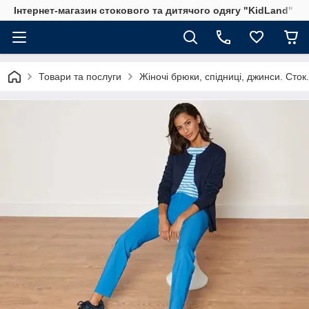
Інтернет-магазин стокового та дитячого одягу "KidLand"
Товари та послуги
Жіночі брюки, спідниці, джинси. Сток.