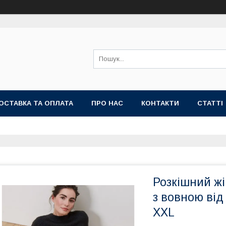
ОСТАВКА ТА ОПЛАТА
ПРО НАС
КОНТАКТИ
СТАТТІ
Розкішний жі
з вовною від 
XXL