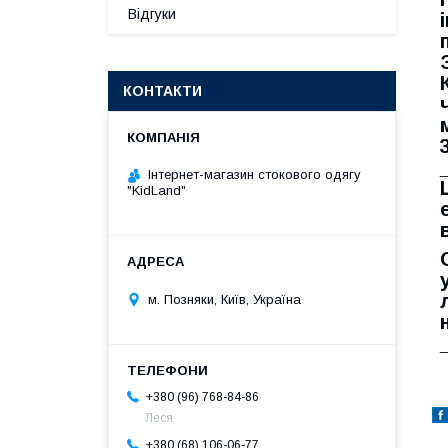
Відгуки
КОНТАКТИ
Інтернет-магазин стокового одягу
"KidLand"
м. Позняки, Київ, Україна
+380 (96) 768-84-86
Леся
+380 (68) 106-06-77