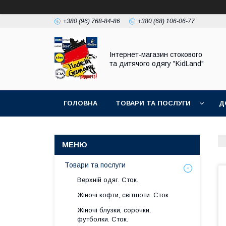
+380 (96) 768-84-86
+380 (68) 106-06-77
Інтернет-магазин стокового
та дитячого одягу "KidLand"
ГОЛОВНА
ТОВАРИ ТА ПОСЛУГИ
Д
Товари та послуги
Верхній одяг. Сток.
Жіночі кофти, світшоти. Сток.
Жіночі блузки, сорочки,
футболки. Сток.