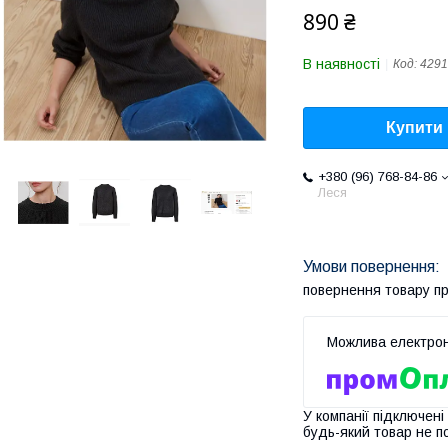
890 ₴
В наявності
Код:
4291
Купити
+380 (96) 768-84-86
Леся
повернення товару п
У компанії підключені
будь-який товар не п