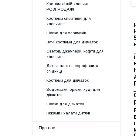
Костюм літній хлопчик
РОЗПРОДАЖ!
Костюми спортивні для
хлопчиків
Шапки для хлопчиків
Літні костюми для дівчаток
Светри, джемпери, кофти для
хлопчиків
Дитячі плаття, сарафани та
спідниці
Костюми для дівчаток
Водолазки, брюки, худі для
дівчаток
Шапки для дівчаток
Піжами і халати дитячі
Про нас