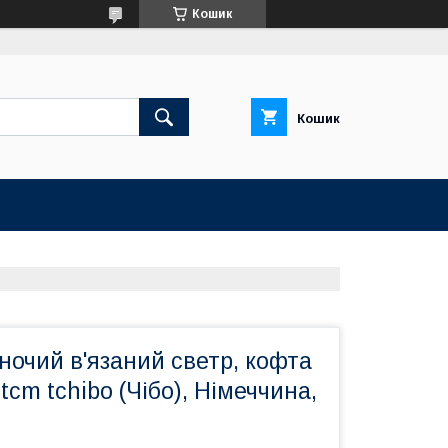
Кошик
Кошик
ночий в'язаний светр, кофта
tcm tchibo (Чібо), Німеччина,