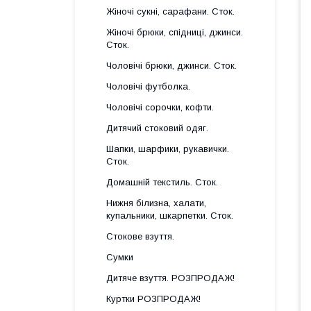
Жіночі сукні, сарафани. Сток.
Жіночі брюки, спідниці, джинси.
Сток.
Чоловічі брюки, джинси. Сток.
Чоловічі футболка.
Чоловічі сорочки, кофти.
Дитячий стоковий одяг.
Шапки, шарфики, рукавички.
Сток.
Домашній текстиль. Сток.
Нижня білизна, халати,
купальники, шкарпетки. Сток.
Стокове взуття.
Сумки
Дитяче взуття. РОЗПРОДАЖ!
Куртки РОЗПРОДАЖ!