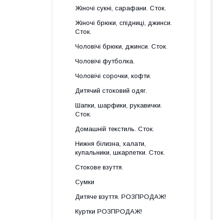
Жіночі сукні, сарафани. Сток.
Жіночі брюки, спідниці, джинси.
Сток.
Чоловічі брюки, джинси. Сток.
Чоловічі футболка.
Чоловічі сорочки, кофти.
Дитячий стоковий одяг.
Шапки, шарфики, рукавички.
Сток.
Домашній текстиль. Сток.
Нижня білизна, халати,
купальники, шкарпетки. Сток.
Стокове взуття.
Сумки
Дитяче взуття. РОЗПРОДАЖ!
Куртки РОЗПРОДАЖ!