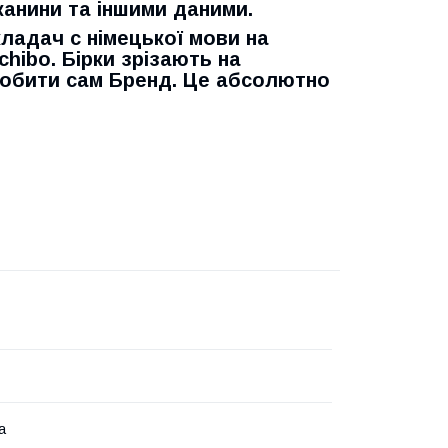
канини та іншими даними.
ладач с німецької мови на
chibo. Бірки зрізають на
 робити сам Бренд. Це абсолютно
а