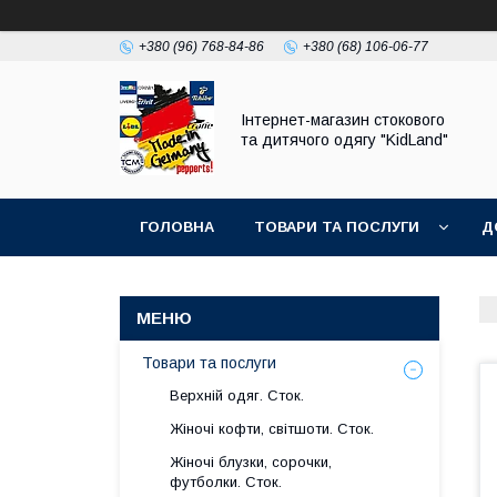
+380 (96) 768-84-86
+380 (68) 106-06-77
Інтернет-магазин стокового
та дитячого одягу "KidLand"
ГОЛОВНА
ТОВАРИ ТА ПОСЛУГИ
Д
Товари та послуги
Верхній одяг. Сток.
Жіночі кофти, світшоти. Сток.
Жіночі блузки, сорочки,
футболки. Сток.