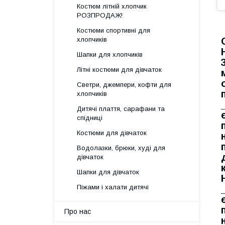
Костюм літній хлопчик
РОЗПРОДАЖ!
Костюми спортивні для
хлопчиків
Шапки для хлопчиків
Літні костюми для дівчаток
Светри, джемпери, кофти для
хлопчиків
Дитячі плаття, сарафани та
спідниці
Костюми для дівчаток
Водолазки, брюки, худі для
дівчаток
Шапки для дівчаток
Піжами і халати дитячі
Про нас