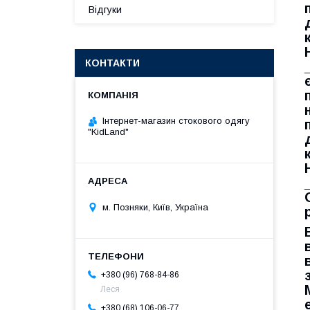
Відгуки
КОНТАКТИ
Інтернет-магазин стокового одягу
"KidLand"
м. Позняки, Київ, Україна
+380 (96) 768-84-86
Леся
+380 (68) 106-06-77