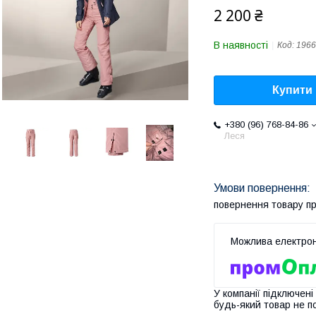
2 200 ₴
В наявності
Код:
1966
Купити
+380 (96) 768-84-86
Леся
повернення товару п
У компанії підключені
будь-який товар не п