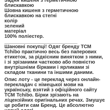
блискавкою
Шовна кишеня з герметичною
блискавкою на стегні
колір
зелений
матеріал
100% поліестер.
___________________________
Шановні покупці! Одяг бренду TCM
Tchibo практично весь без паперових
етикеток, за рідкісним винятком з ними,
і зі зрізаними частково або повністю
внутрішніми бірками і ярликами зі
складом тканини та іншими даними.
Опис лоту - це переклад через онлайн-
перекладач с німецької мови на
українську, взятий з офіційного сайту
TCM Tchibo. Бірки зрізають на
ліцензійних оригінальних речах. Змушує
це робити сам Бренд. Це абсолютно