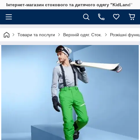
Інтернет-магазин стокового та дитячого одягу "KidLand"
Товари та послуги
Верхній одяг. Сток.
Розкішні функц