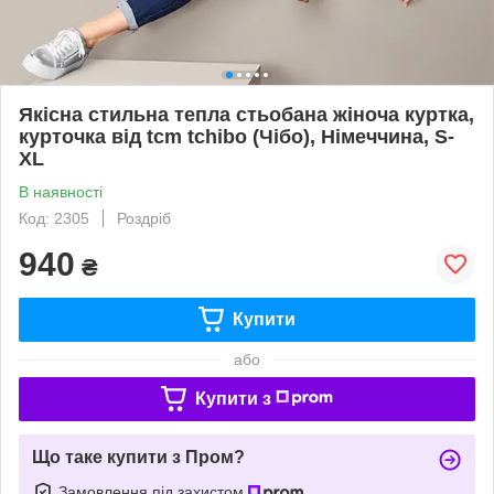
Якісна стильна тепла стьобана жіноча куртка,
курточка від tcm tchibo (Чібо), Німеччина, S-
XL
В наявності
Код: 2305
Роздріб
940
₴
Купити
або
Купити з
Що таке купити з Пром?
Замовлення під захистом