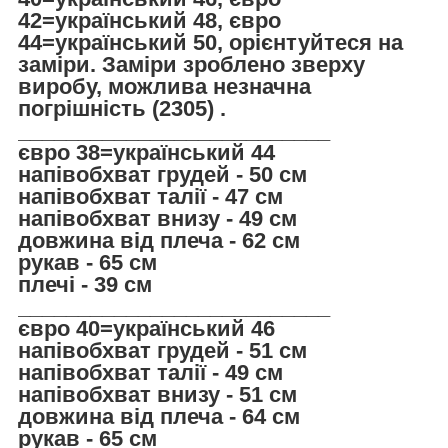
42=український 48, євро
44=український 50, орієнтуйтеся на
заміри. Заміри зроблено зверху
виробу, можлива незначна
погрішність (2305) .
__________________________
євро 38=український 44
напівобхват грудей - 50 см
напівобхват талії - 47 см
напівобхват внизу - 49 см
довжина від плеча - 62 см
рукав - 65 см
плечі - 39 см
__________________________
євро 40=український 46
напівобхват грудей - 51 см
напівобхват талії - 49 см
напівобхват внизу - 51 см
довжина від плеча - 64 см
рукав - 65 см