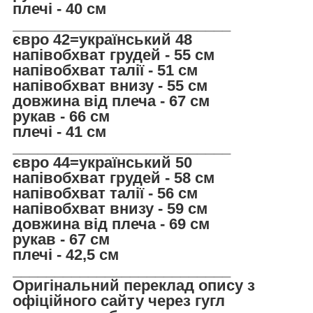
плечі - 40 см
__________________________
євро 42=український 48
напівобхват грудей - 55 см
напівобхват талії - 51 см
напівобхват внизу - 55 см
довжина від плеча - 67 см
рукав - 66 см
плечі - 41 см
__________________________
євро 44=український 50
напівобхват грудей - 58 см
напівобхват талії - 56 см
напівобхват внизу - 59 см
довжина від плеча - 69 см
рукав - 67 см
плечі - 42,5 см
__________________________
Оригінальний переклад опису з
офіційного сайту через гугл