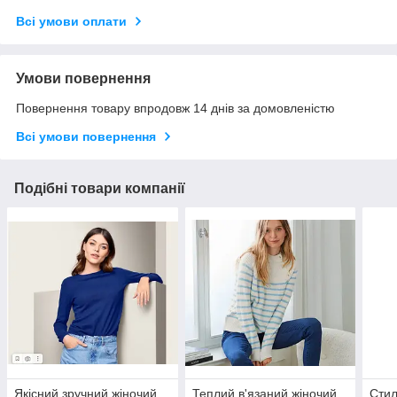
Всі умови оплати
Умови повернення
Повернення товару впродовж 14 днів за домовленістю
Всі умови повернення
Подібні товари компанії
Якісний зручний жіночий
Теплий в'язаний жіночий
Стил