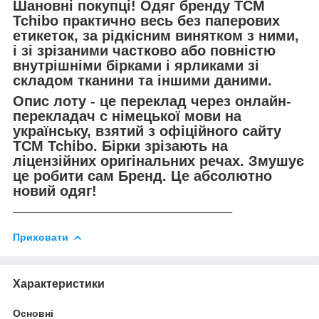
Шановні покупці! Одяг бренду TCM
Tchibo практично весь без паперових
етикеток, за рідкісним винятком з ними,
і зі зрізаними частково або повністю
внутрішніми бірками і ярликами зі
складом тканини та іншими даними.
Опис лоту - це переклад через онлайн-
перекладач с німецької мови на
українську, взятий з офіційного сайту
TCM Tchibo. Бірки зрізають на
ліцензійних оригінальних речах. Змушує
це робити сам Бренд. Це абсолютно
новий одяг!
____________________________
Приховати
Характеристики
Основні