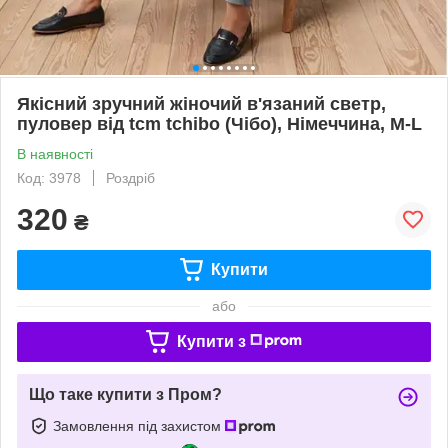
Якісний зручний жіночий в'язаний светр,
пуловер від tcm tchibo (Чібо), Німеччина, M-L
В наявності
Код: 3978
Роздріб
320
₴
Купити
або
Купити з
Що таке купити з Пром?
Замовлення під захистом