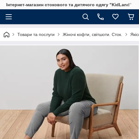
Інтернет-магазин стокового та дитячого одягу "KidLand"
Товари та послуги
Жіночі кофти, світшоти. Сток.
Якіс