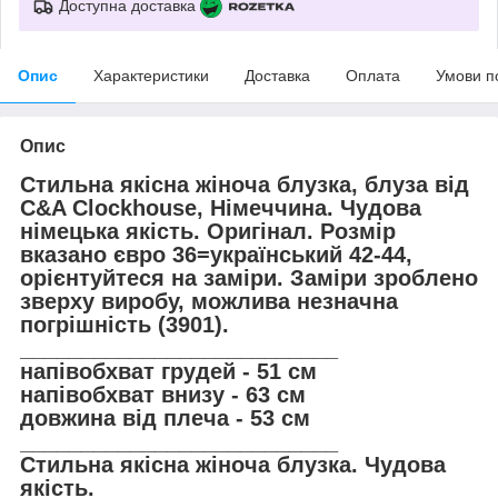
Доступна доставка
Опис
Характеристики
Доставка
Оплата
Умови п
Опис
Стильна якісна жіноча блузка, блуза від
C&A Clockhouse, Німеччина. Чудова
німецька якість. Оригінал. Розмір
вказано євро 36=український 42-44,
орієнтуйтеся на заміри. Заміри зроблено
зверху виробу, можлива незначна
погрішність (3901).
__________________________
напівобхват грудей - 51 см
напівобхват внизу - 63 см
довжина від плеча - 53 см
__________________________
Стильна якісна жіноча блузка. Чудова
якість.