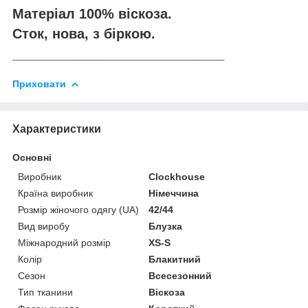
Матеріал 100% віскоза.
Сток, нова, з біркою.
____________________________
Приховати
Характеристики
Основні
Виробник
Clockhouse
Країна виробник
Німеччина
Розмір жіночого одягу (UA)
42/44
Вид виробу
Блузка
Міжнародний розмір
XS-S
Колір
Блакитний
Сезон
Всесезонний
Тип тканини
Віскоза