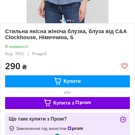
Стильна якісна жіноча блузка, блуза від C&A
Clockhouse, Німеччина, S
В наявності
Код: 3901
Роздріб
290
₴
Купити
або
Купити з
Що таке купити з Пром?
Замовлення під захистом