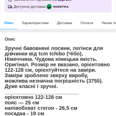
Доступна доставка
Опис
Характеристики
Доставка
Оплата
Умови п
Опис
Зручні бавовняні лосини, легінси для
дівчинки від tcm tchibo (Чібо),
Німеччина. Чудова німецька якість.
Оригінал. Розмір не вказано, орієнтовно
122-128 см, орієнтуйтеся на заміри.
Заміри зроблено зверху виробу,
можлива незначна погрішність (3755).
Дуже класні і зручні.
__________________________
орієнтовно 122-128 см
пояс — 25 см
напівобхват стегон - 26,5 см
посадка - 19 см