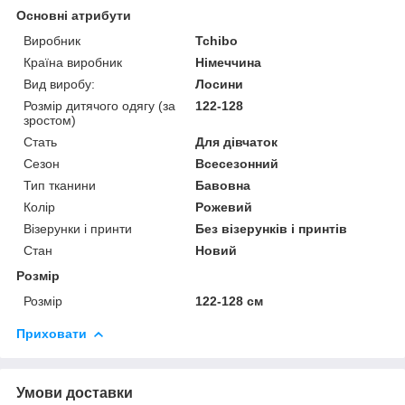
Основні атрибути
Виробник
Tchibo
Країна виробник
Німеччина
Вид виробу:
Лосини
Розмір дитячого одягу (за
122-128
зростом)
Стать
Для дівчаток
Сезон
Всесезонний
Тип тканини
Бавовна
Колір
Рожевий
Візерунки і принти
Без візерунків і принтів
Стан
Новий
Розмір
Розмір
122-128 см
Приховати
Умови доставки