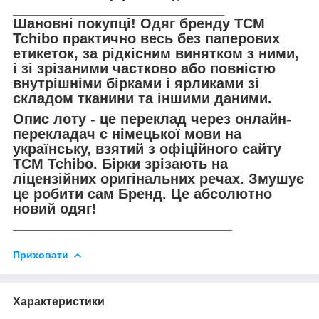
___________________________
Шановні покупці! Одяг бренду TCM
Tchibo практично весь без паперових
етикеток, за рідкісним винятком з ними,
і зі зрізаними частково або повністю
внутрішніми бірками і ярликами зі
складом тканини та іншими даними.
Опис лоту - це переклад через онлайн-
перекладач с німецької мови на
українську, взятий з офіційного сайту
TCM Tchibo. Бірки зрізають на
ліцензійних оригінальних речах. Змушує
це робити сам Бренд. Це абсолютно
новий одяг!
____________________________
Приховати
Характеристики