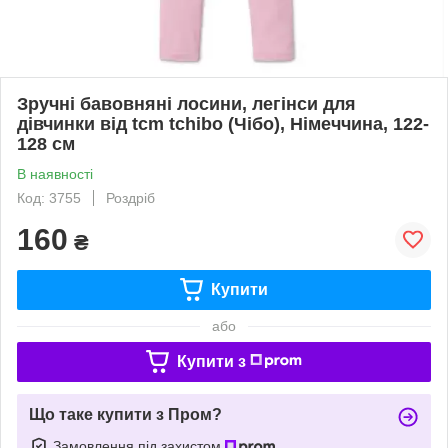
Зручні бавовняні лосини, легінси для
дівчинки від tcm tchibo (Чібо), Німеччина, 122-
128 см
В наявності
Код: 3755
Роздріб
160
₴
Купити
або
Купити з
Що таке купити з Пром?
Замовлення під захистом