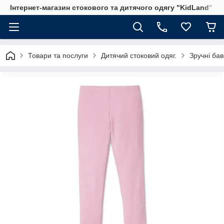
Інтернет-магазин стокового та дитячого одягу "KidLand"
Товари та послуги
Дитячий стоковий одяг.
Зручні бав