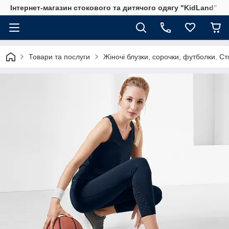
Інтернет-магазин стокового та дитячого одягу "KidLand"
Товари та послуги
Жіночі блузки, сорочки, футболки. Ст