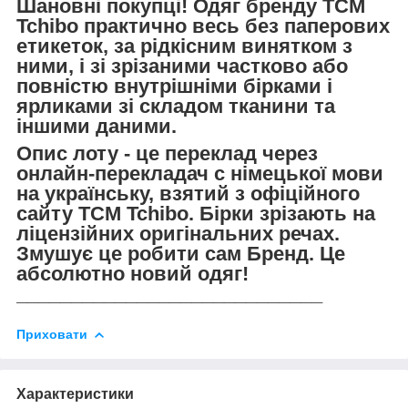
Шановні покупці! Одяг бренду TCM
Tchibo практично весь без паперових
етикеток, за рідкісним винятком з
ними, і зі зрізаними частково або
повністю внутрішніми бірками і
ярликами зі складом тканини та
іншими даними.
Опис лоту - це переклад через
онлайн-перекладач с німецької мови
на українську, взятий з офіційного
сайту TCM Tchibo. Бірки зрізають на
ліцензійних оригінальних речах.
Змушує це робити сам Бренд. Це
абсолютно новий одяг!
____________________________
Приховати
Характеристики