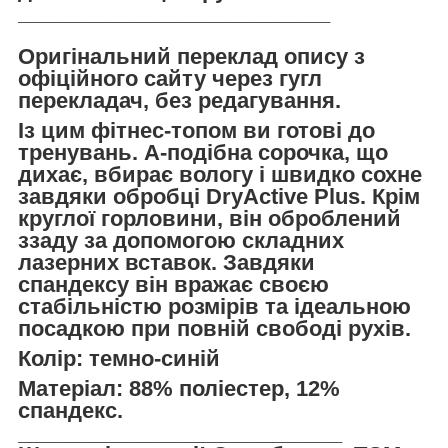
__________________________
Оригінальний переклад опису з
офіційного сайту через гугл
перекладач, без редагування.
Із цим фітнес-топом ви готові до
тренувань. А-подібна сорочка, що
дихає, вбирає вологу і швидко сохне
завдяки обробці DryActive Plus. Крім
круглої горловини, він оброблений
ззаду за допомогою складних
лазерних вставок. Завдяки
спандексу він вражає своєю
стабільністю розмірів та ідеальною
посадкою при повній свободі рухів.
Колір: темно-синій
Матеріал: 88% поліестер, 12%
спандекс.
___________________________