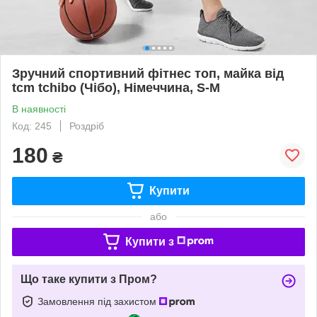
Зручний спортивний фітнес топ, майка від
tcm tchibo (Чібо), Німеччина, S-M
В наявності
Код: 245
Роздріб
180
₴
Купити
або
Купити з
Що таке купити з Пром?
Замовлення під захистом