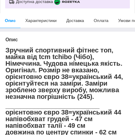
Доступна доставка
Опис
Характеристики
Доставка
Оплата
Умови п
Опис
Зручний спортивний фітнес топ,
майка від tcm tchibo (Чібо),
Німеччина. Чудова німецька якість.
Оригінал. Розмір не вказано,
орієнтовно євро 38=український 44,
орієнтуйтеся на заміри. Заміри
зроблено зверху виробу, можлива
незначна погрішність (245).
__________________________
орієнтовно євро 38=український 44
напівобхват грудей - 47 см
напівобхват талії - 49 см
довжина по центру спинки - 62 см