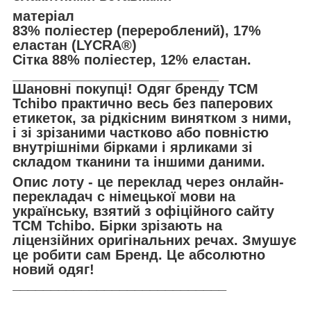
матеріал
83% поліестер (перероблений), 17%
еластан (LYCRA®)
Сітка 88% поліестер, 12% еластан.
___________________________
Шановні покупці! Одяг бренду TCM
Tchibo практично весь без паперових
етикеток, за рідкісним винятком з ними,
і зі зрізаними частково або повністю
внутрішніми бірками і ярликами зі
складом тканини та іншими даними.
Опис лоту - це переклад через онлайн-
перекладач с німецької мови на
українську, взятий з офіційного сайту
TCM Tchibo. Бірки зрізають на
ліцензійних оригінальних речах. Змушує
це робити сам Бренд. Це абсолютно
новий одяг!
____________________________