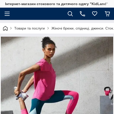
Інтернет-магазин стокового та дитячого одягу "KidLand"
Товари та послуги
Жіночі брюки, спідниці, джинси. Сток.