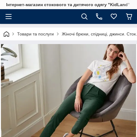
Інтернет-магазин стокового та дитячого одягу "KidLand"
Товари та послуги
Жіночі брюки, спідниці, джинси. Сток.