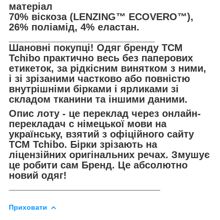
матеріал
70% віскоза (LENZING™ ECOVERO™),
26% поліамід, 4% еластан.
___________________________
Шановні покупці! Одяг бренду TCM
Tchibo практично весь без паперових
етикеток, за рідкісним винятком з ними,
і зі зрізаними частково або повністю
внутрішніми бірками і ярликами зі
складом тканини та іншими даними.
Опис лоту - це переклад через онлайн-
перекладач с німецької мови на
українську, взятий з офіційного сайту
TCM Tchibo. Бірки зрізають на
ліцензійних оригінальних речах. Змушує
це робити сам Бренд. Це абсолютно
новий одяг!
____________________________
Приховати