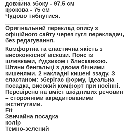
довжина збоку - 97,5 см
крокова - 75 см
Чудово тябнутися.
__________________________
Оригінальний переклад опису з
офіційного сайту через гугл перекладач,
без редагування.
Комфортна та еластична якість з
високоякісної віскози. Пояс із
шлевками, ґудзиком і блискавкою.
Штани бенгальці з двома бічними
кишенями. 2 накладні кишені ззаду. З
еластаном: зберігає форму, ідеальна
посадка, високий комфорт при носінні.
Перевірено на вміст шкідливих речовин
– сторонніми акредитованими
інститутами.
Fit
Звичайна посадка
колір
Темно-зелений