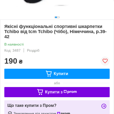
Якісні функціональні спортивні шкарпетки
Tchibo від tcm Tchibo (Чібо), Німеччина, р.39-
42
В наявності
Код: 3487
Роздріб
190
₴
Купити
або
Купити з
Що таке купити з Пром?
Замовлення під захистом