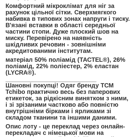
Комфортний мікроклімат для ніг за
рахунок цільної сітки. Сверхмягкого
набивка в типових зонах напруги і тиску.
В'язані вставки в області середньої
частини стопи. Дуже плоский шов на
миску. Перевірено на наявність
шкідливих речовин - зовнішніми
акредитованими інститутам.
матеріал 50% поліамід (TACTEL®), 26%
поліамід, 22% поліестер, 2% еластан
(LYCRA®).
___________________________
Шановні покупці! Одяг бренду TCM
Tchibo практично весь без паперових
етикеток, за рідкісним винятком з ними,
і зі зрізаними частково або повністю
внутрішніми бірками і ярликами зі
складом тканини та іншими даними.
Опис лоту - це переклад через онлайн-
перекладач с німецької мови на