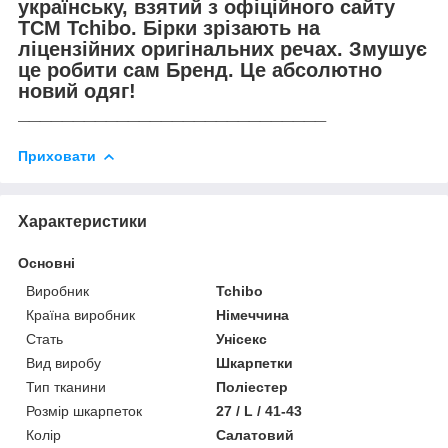
українську, взятий з офіційного сайту
TCM Tchibo. Бірки зрізають на
ліцензійних оригінальних речах. Змушує
це робити сам Бренд. Це абсолютно
новий одяг!
____________________________
Приховати
Характеристики
Основні
Виробник
Tchibo
Країна виробник
Німеччина
Стать
Унісекс
Вид виробу
Шкарпетки
Тип тканини
Поліестер
Розмір шкарпеток
27 / L / 41-43
Колір
Салатовий