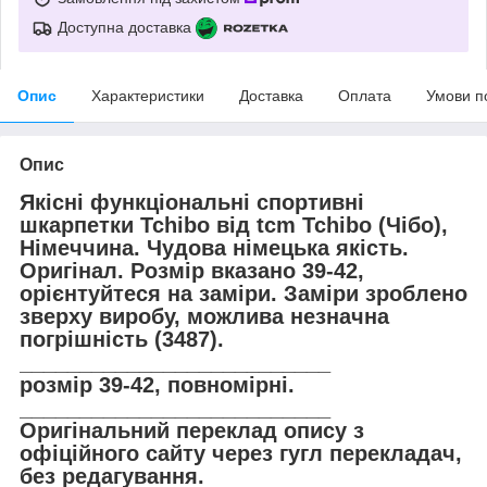
Доступна доставка
Опис
Характеристики
Доставка
Оплата
Умови п
Опис
Якісні функціональні спортивні
шкарпетки Tchibo від tcm Tchibo (Чібо),
Німеччина. Чудова німецька якість.
Оригінал. Розмір вказано 39-42,
орієнтуйтеся на заміри. Заміри зроблено
зверху виробу, можлива незначна
погрішність (3487).
__________________________
розмір 39-42, повномірні.
__________________________
Оригінальний переклад опису з
офіційного сайту через гугл перекладач,
без редагування.