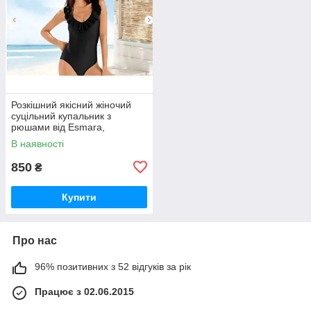
Розкішний якісний жіночий
суцільний купальник з
рюшами від Esmara,
Німеччина, розмір S-M
В наявності
850
₴
Купити
Про нас
96% позитивних з 52 відгуків за рік
Працює з 02.06.2015