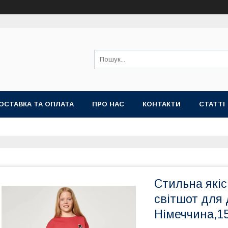
ОСТАВКА ТА ОПЛАТА
ПРО НАС
КОНТАКТИ
СТАТТІ
Стильна якіс
світшот для д
Німеччина,1