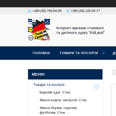
+380 (96) 768-84-86
+380 (68) 106-06-77
Інтернет-магазин стокового
та дитячого одягу "KidLand"
ГОЛОВНА
ТОВАРИ ТА ПОСЛУГИ
Д
Товари та послуги
Верхній одяг. Сток.
Жіночі кофти, світшоти. Сток.
Жіночі блузки, сорочки,
футболки. Сток.