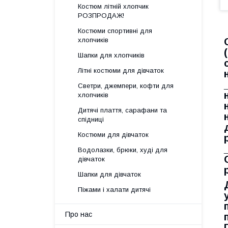
Костюм літній хлопчик
РОЗПРОДАЖ!
Костюми спортивні для
хлопчиків
Шапки для хлопчиків
Літні костюми для дівчаток
Светри, джемпери, кофти для
хлопчиків
Дитячі плаття, сарафани та
спідниці
Костюми для дівчаток
Водолазки, брюки, худі для
дівчаток
Шапки для дівчаток
Піжами і халати дитячі
Про нас