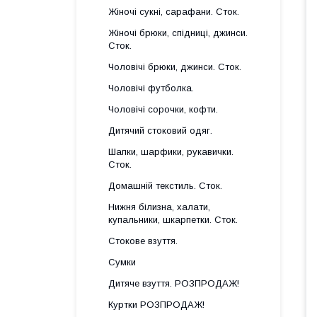
Жіночі сукні, сарафани. Сток.
Жіночі брюки, спідниці, джинси.
Сток.
Чоловічі брюки, джинси. Сток.
Чоловічі футболка.
Чоловічі сорочки, кофти.
Дитячий стоковий одяг.
Шапки, шарфики, рукавички.
Сток.
Домашній текстиль. Сток.
Нижня білизна, халати,
купальники, шкарпетки. Сток.
Стокове взуття.
Сумки
Дитяче взуття. РОЗПРОДАЖ!
Куртки РОЗПРОДАЖ!