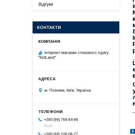
Відгуки
КОНТАКТИ
Інтернет-магазин стокового одягу
"KidLand"
м. Позняки, Київ, Україна
+380 (96) 768-84-86
Леся
+380 (68) 106-06-77