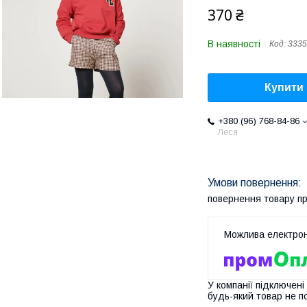
370 ₴
В наявності
Код:
3335
Купити
+380 (96) 768-84-86
Леся
повернення товару п
У компанії підключені
будь-який товар не п