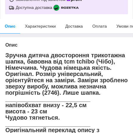
Доступна доставка
Опис
Характеристики
Доставка
Оплата
Умови п
Опис
Зручна дитяча двостороння трикотажна
шапка, бавовна від tcm tchibo (Чібо),
Німеччина. Чудова німецька якість.
Оригінал. Розмір універсальний,
орієнтуйтеся на заміри. Заміри зроблено
зверху виробу, можлива незначна
погрішність (2746). Лише шапка.
__________________________
напівобхват внизу - 22,5 см
висота - 23 см
Чудово тягнеться.
__________________________
Оригінальний переклад опису з