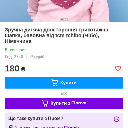
Зручна дитяча двостороння трикотажна
шапка, бавовна від tcm tchibo (Чібо),
Німеччина
В наявності
Код: 2746
Роздріб
180
₴
Купити
або
Купити з
Що таке купити з Пром?
Замовлення під захистом