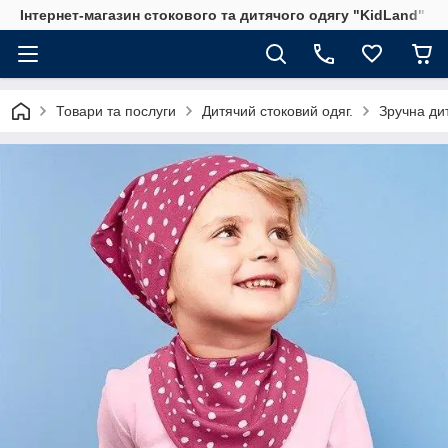
Інтернет-магазин стокового та дитячого одягу "KidLand"
Товари та послуги
Дитячий стоковий одяг.
Зручна дит