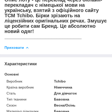
перекладач с німецької мови на
українську, взятий з офіційного сайту
TCM Tchibo. Бірки зрізають на
ліцензійних оригінальних речах. Змушує
це робити сам Бренд. Це абсолютно
новий одяг!
____________________________
Приховати
Характеристики
Основні
Виробник
Tchibo
Країна виробник
Німеччина
Стать
Для дівчаток
Тип тканини
Бавовна
Сезон
Весна/Осінь
Матеріал підкладки
Бавовна