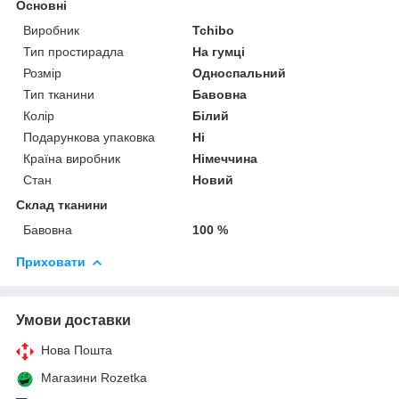
Основні
Виробник
Tchibo
Тип простирадла
На гумці
Розмір
Односпальний
Тип тканини
Бавовна
Колір
Білий
Подарункова упаковка
Ні
Країна виробник
Німеччина
Стан
Новий
Склад тканини
Бавовна
100 %
Приховати
Умови доставки
Нова Пошта
Магазини Rozetka