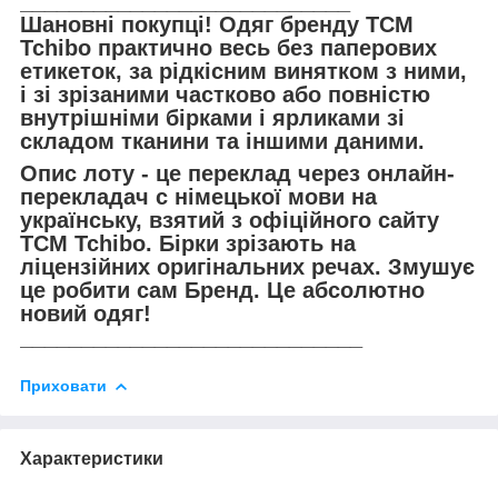
___________________________
Шановні покупці! Одяг бренду TCM
Tchibo практично весь без паперових
етикеток, за рідкісним винятком з ними,
і зі зрізаними частково або повністю
внутрішніми бірками і ярликами зі
складом тканини та іншими даними.
Опис лоту - це переклад через онлайн-
перекладач с німецької мови на
українську, взятий з офіційного сайту
TCM Tchibo. Бірки зрізають на
ліцензійних оригінальних речах. Змушує
це робити сам Бренд. Це абсолютно
новий одяг!
____________________________
Приховати
Характеристики