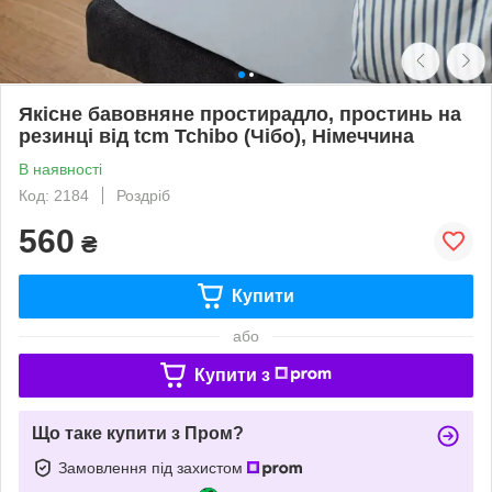
Якісне бавовняне простирадло, простинь на
резинці від tcm Tchibo (Чібо), Німеччина
В наявності
Код: 2184
Роздріб
560
₴
Купити
або
Купити з
Що таке купити з Пром?
Замовлення під захистом