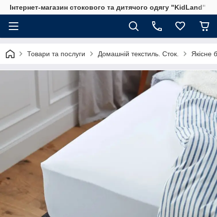
Інтернет-магазин стокового та дитячого одягу "KidLand"
Товари та послуги
Домашній текстиль. Сток.
Якісне 