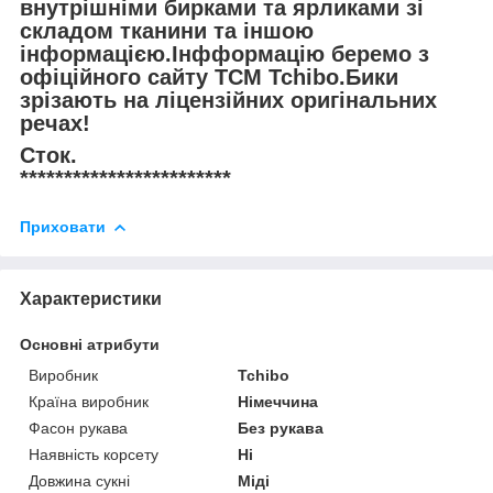
внутрішніми бирками та ярликами зі
складом тканини та іншою
інформацією.Інфформацію беремо з
офіційного сайту TCM Tchibo.Бики
зрізають на ліцензійних оригінальних
речах!
Сток.
************************
Приховати
Характеристики
Основні атрибути
Виробник
Tchibo
Країна виробник
Німеччина
Фасон рукава
Без рукава
Наявність корсету
Ні
Довжина сукні
Міді