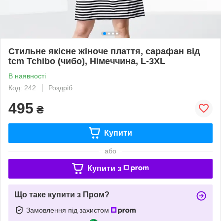
Стильне якісне жіноче плаття, сарафан від
tcm Tchibo (чибо), Німеччина, L-3XL
В наявності
Код: 242
Роздріб
495
₴
Купити
або
Купити з
Що таке купити з Пром?
Замовлення під захистом