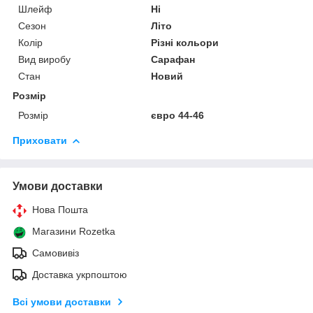
Шлейф
Ні
Сезон
Літо
Колір
Різні кольори
Вид виробу
Сарафан
Стан
Новий
Розмір
Розмір
євро 44-46
Приховати
Умови доставки
Нова Пошта
Магазини Rozetka
Самовивіз
Доставка укрпоштою
Всі умови доставки