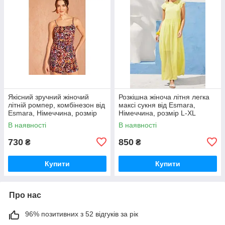
Якісний зручний жіночий
Розкішна жіноча літня легка
літній ромпер, комбінезон від
максі сукня від Esmara,
Esmara, Німеччина, розмір
Німеччина, розмір L-XL
M-L
В наявності
В наявності
730
850
₴
₴
Купити
Купити
Про нас
96% позитивних з 52 відгуків за рік