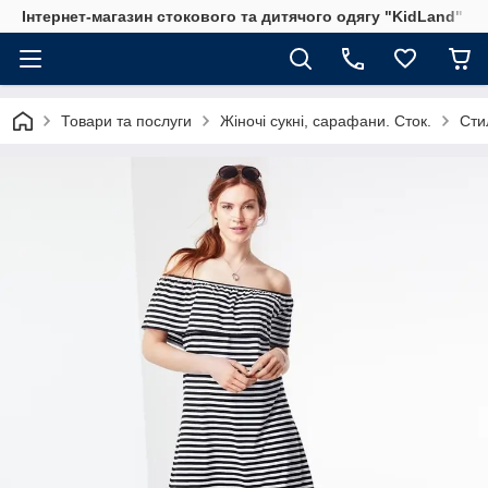
Інтернет-магазин стокового та дитячого одягу "KidLand"
Товари та послуги
Жіночі сукні, сарафани. Сток.
Сти