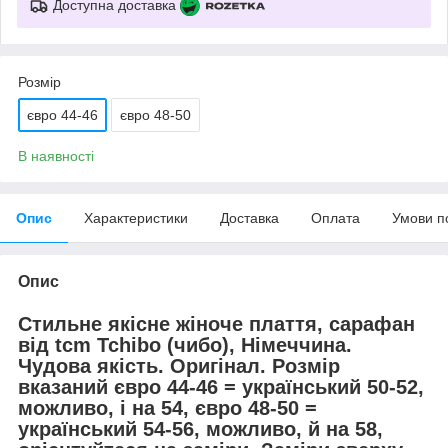
Доступна доставка
Розмір
євро 44-46
євро 48-50
В наявності
Опис
Характеристики
Доставка
Оплата
Умови п
Опис
Стильне якісне жіноче плаття, сарафан
від tcm Tchibo (чибо), Німеччина.
Чудова якість. Оригінал. Розмір
вказаний євро 44-46 = український 50-52,
можливо, і на 54, євро 48-50 =
український 54-56, можливо, й на 58,