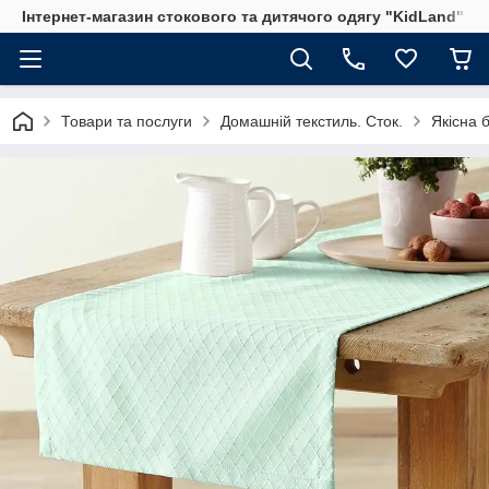
Інтернет-магазин стокового та дитячого одягу "KidLand"
Товари та послуги
Домашній текстиль. Сток.
Якісна 