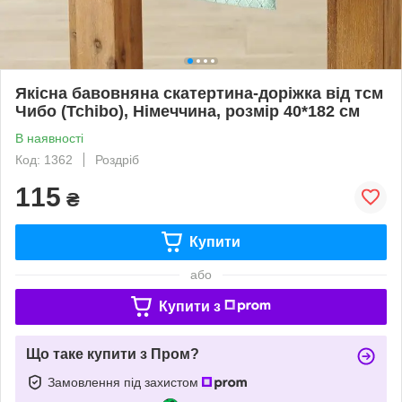
Якісна бавовняна скатертина-доріжка від тсм
Чибо (Tchibo), Німеччина, розмір 40*182 см
В наявності
Код: 1362
Роздріб
115
₴
Купити
або
Купити з
Що таке купити з Пром?
Замовлення під захистом