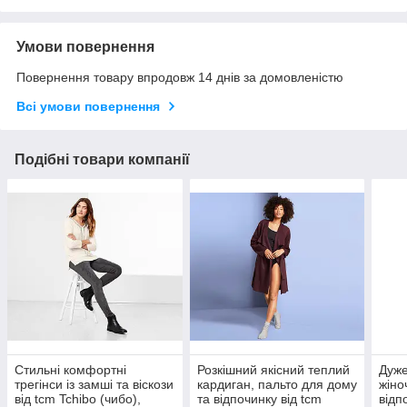
Умови повернення
Повернення товару впродовж 14 днів за домовленістю
Всі умови повернення
Подібні товари компанії
Стильні комфортні
Розкішний якісний теплий
Дуже
трегінси із замші та віскози
кардиган, пальто для дому
жіно
від tcm Tchibo (чибо),
та відпочинку від tcm
відп