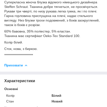
Суперкласна жіноча блузка відомого німецького дизайнера
Steffen Schraut. Тканина добре тягнеться, не просвічується.
Рукави три чверті, по низу рукава легка гумка, як і по плечі.
Гарна горловина приспущена на плечі, надає стильного
вигляду. Низ блузки трохи подовжений, з боків заокруглений,
також із боків є розрізи.
60% бавовна, 35% поліестер, 5% еластан.
Тканина має сертифікат Oeko-Tex Standard 100.
Колір білий.
Сток, нова, з биркою.
************************
Приховати
Характеристики
Основні
Колір
Білий
Стан
Новий