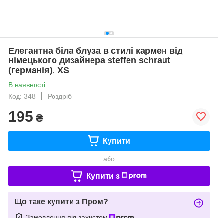
Елегантна біла блуза в стилі кармен від
німецького дизайнера steffen schraut
(германія), XS
В наявності
Код: 348
Роздріб
195
₴
Купити
або
Купити з
Що таке купити з Пром?
Замовлення під захистом